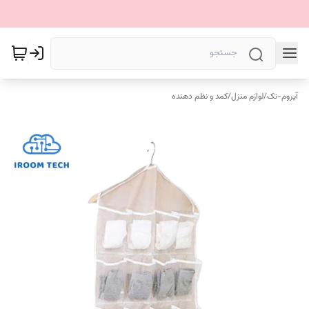
آیروم-تک
/
لوازم منزل
/
کمد و نظم دهنده