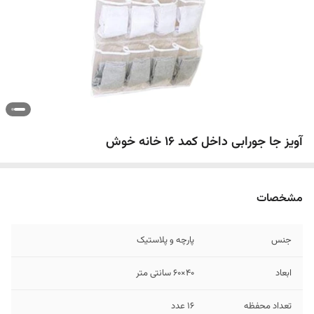
آویز جا جورابی داخل کمد 16 خانه خوش
مشخصات
جنس
پارچه و پلاستیک
ابعاد
40×60 سانتی متر
تعداد محفظه
۱۶ عدد