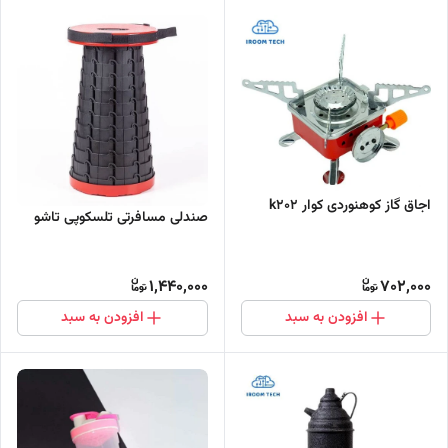
اجاق گاز کوهنوردی کوار k202
صندلی مسافرتی تلسکوپی تاشو
1,440,000
702,000
افزودن به سبد
افزودن به سبد