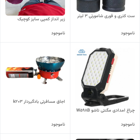
ست کتری و قوری شامورتی 3 لیتر
زیر انداز کمپی سایز کوچیک
ناموجود
ناموجود
اجاق مسافرتی بادگیردار k203
چراغ امدادی مگنتی تاشو W598B
ناموجود
ناموجود