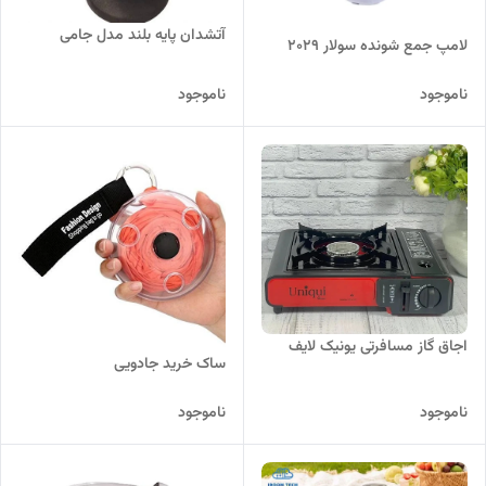
آتشدان پایه بلند مدل جامی
لامپ جمع شونده سولار 2029
ناموجود
ناموجود
اجاق گاز مسافرتی یونیک لایف
ساک خرید جادویی
ناموجود
ناموجود