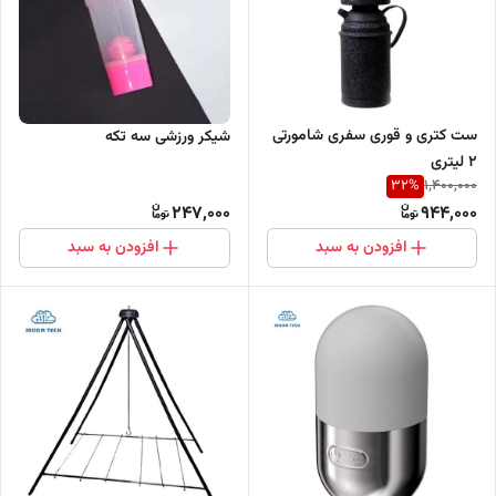
ست کتری و قوری سفری شامورتی
شیکر ورزشی سه تکه
2 لیتری
32
%
1,400,000
247,000
944,000
افزودن به سبد
افزودن به سبد