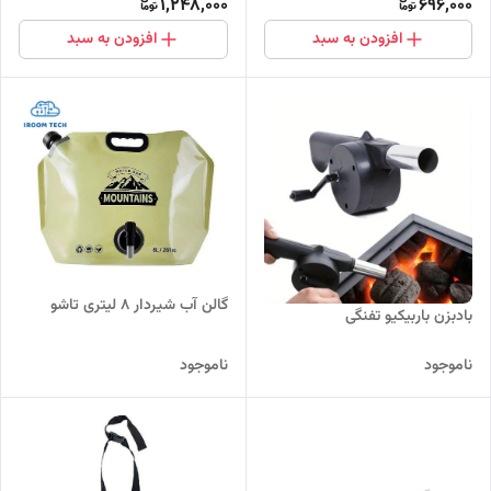
1,248,000
696,000
افزودن به سبد
افزودن به سبد
گالن آب شیردار 8 لیتری تاشو
بادبزن باربیکیو تفنگی
ناموجود
ناموجود