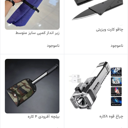
چاقو کارت ویزیتی
زیر انداز کمپی سایز متوسط
ناموجود
ناموجود
چراغ قوه 8کاره
بیلچه آفرودی 4 کاره