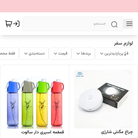
لوازم سفر
پربازدیدترین
برندها
قیمت
دسته‌بندی
فقط محصو
چراغ مگنتی شارژی
قمقمه اسپری دار سالوت