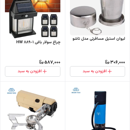
لیوان استیل مسافرتی مدل تاشو
چراغ سولار باغی HW 889-1
587,000
306,000
افزودن به سبد
افزودن به سبد