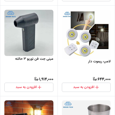
مینی جت فن توربو 3 حالته
لامپ ریموت دار
1,914,000
644,000
افزودن به سبد
افزودن به سبد