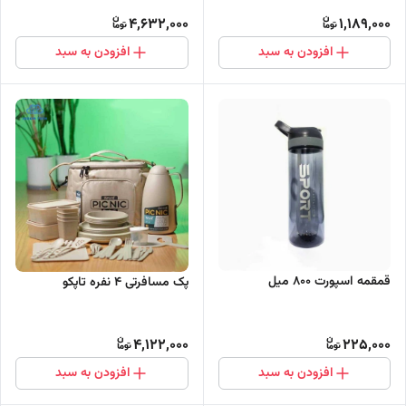
4,632,000
1,189,000
افزودن به سبد
افزودن به سبد
قمقمه اسپورت 800 میل
پک مسافرتی 4 نفره تاپکو
4,122,000
225,000
افزودن به سبد
افزودن به سبد