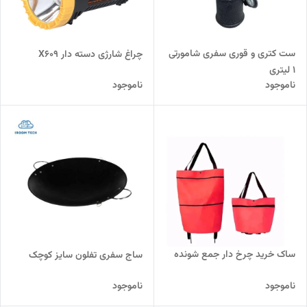
ست کتری و قوری سفری شامورتی
چراغ شارژی دسته دار X609
1 لیتری
ناموجود
ناموجود
ساک خرید چرخ دار جمع شونده
ساج سفری تفلون سایز کوچک
ناموجود
ناموجود