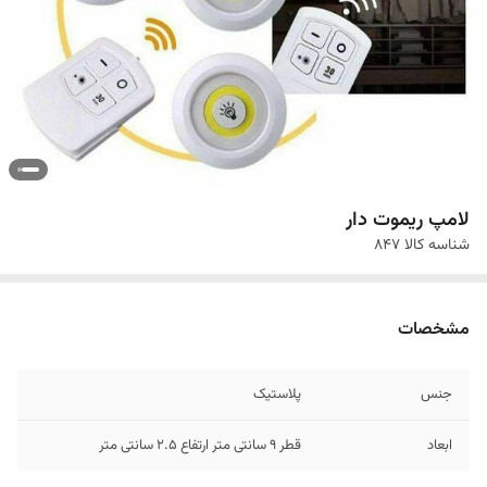
لامپ ریموت دار
شناسه کالا
847
مشخصات
جنس
پلاستیک
ابعاد
قطر 9 سانتی متر ارتفاع 2.5 سانتی متر