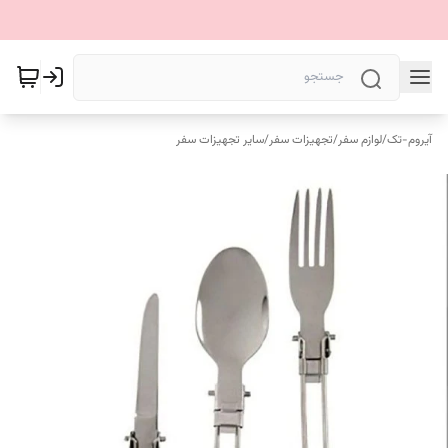
آیروم-تک
/
لوازم سفر
/
تجهیزات سفر
/
سایر تجهیزات سفر