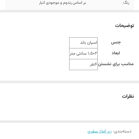
رنگ
بر اساس رندوم و موجودی انبار
مناسب برای
6نفر
توضیحات
جنس
اسپان باند
ابعاد
2×1.5 سانتی متر
مناسب برای نشستن
6نفر
نظرات
دسته‌بندی
:
زیر انداز سفری