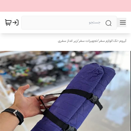
آیروم-تک
/
لوازم سفر
/
تجهیزات سفر
/
زیر انداز سفری