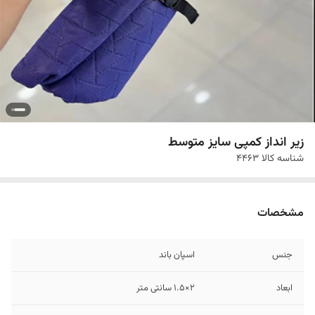
زیر انداز کمپی سایز متوسط
شناسه کالا
4463
مشخصات
جنس
اسپان باند
ابعاد
2×1.5 سانتی متر