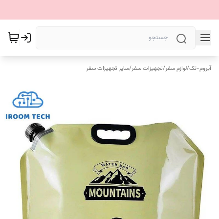
آیروم-تک
/
لوازم سفر
/
تجهیزات سفر
/
سایر تجهیزات سفر