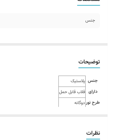
جنس
توضیحات
جنس
پلاستیک
دارای
قلاب قابل حمل
طرح نور
دوگانه
شارژ
USB
نظرات