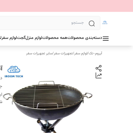
دسته‌بندی محصولات
همه محصولات
لوازم منزل
گجت
لوازم سفر
ل
آیروم-تک
/
لوازم سفر
/
تجهیزات سفر
/
سایر تجهیزات سفر
آ
دس
ج
اب
شن