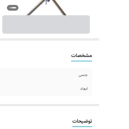
مشخصات
جنس
ابعاد
توضیحات