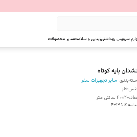
وازم سرویس بهداشتی
زیبایی و سلامت
سایر محصولات
تشدان پایه کوتاه
ته‌بندی
:
سایر تجهیزات سفر
نس
:
فلز
عاد
:
40×40 سانتی متر
اسه کالا
4314