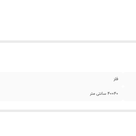
فلز
40×40 سانتی متر