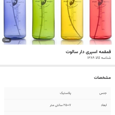
قمقمه اسپری دار سالوت
شناسه کالا
1389
مشخصات
جنس
پلاستیک
ابعاد
7×25 سانتی متر