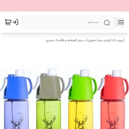
آیروم-تک
/
لوازم سفر
/
تجهیزات سفر
/
قمقمه و فلاسک سفری