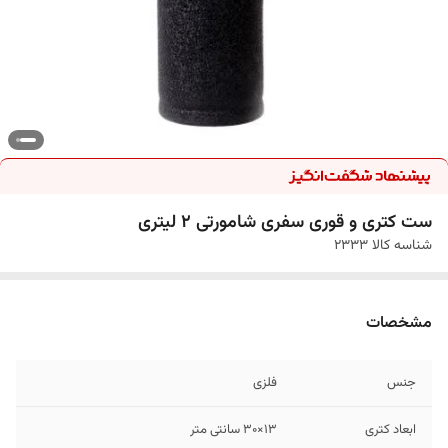
ست کتری و قوری سفری شامورتی 2 لیتری
شناسه کالا
2333
مشخصات
جنس
فلزی
ابعاد کتری
13×30 سانتی متر