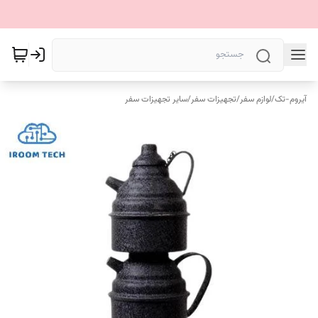
آیروم-تک
/
لوازم سفر
/
تجهیزات سفر
/
سایر تجهیزات سفر