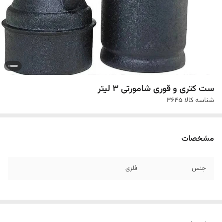
ست کتری و قوری شامورتی 3 لیتر
شناسه کالا
3645
مشخصات
جنس
فلزی