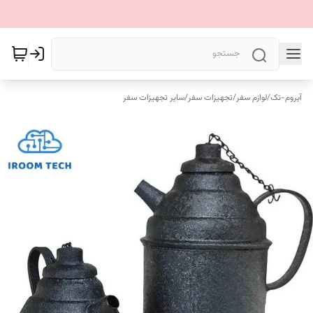
آیروم-تک
/
لوازم سفر
/
تجهیزات سفر
/
سایر تجهیزات سفر