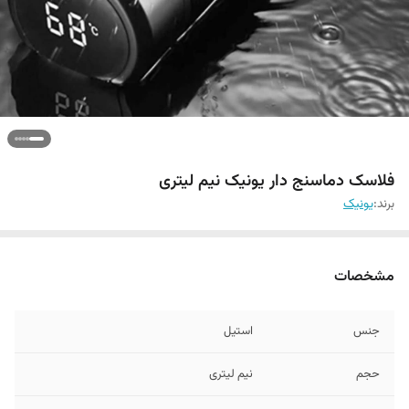
فلاسک دماسنج دار یونیک نیم لیتری
برند:
یونیک
مشخصات
جنس
استیل
حجم
نیم لیتری