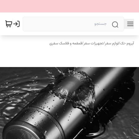
آیروم-تک
/
لوازم سفر
/
تجهیزات سفر
/
قمقمه و فلاسک سفری