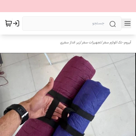
آیروم-تک
/
لوازم سفر
/
تجهیزات سفر
/
زیر انداز سفری