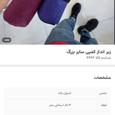
زیر انداز کمپی سایز بزرگ
شناسه کالا
4464
مشخصات
جنس
اسپان باند
ابعاد
3×1.5 سانتی متر