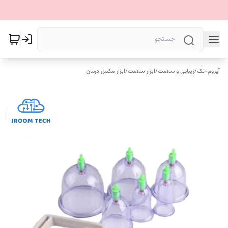
آیروم-تک
/
زیبایی و سلامت
/
ابزار سلامت
/
ابزار مکمل درمان