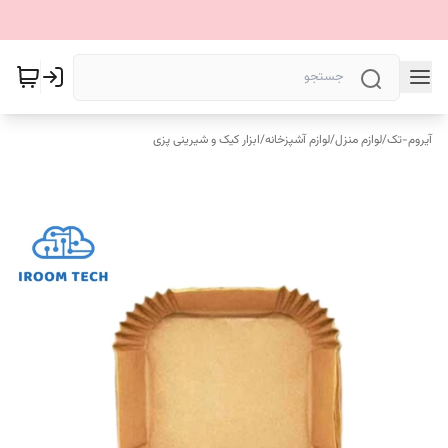
آیروم-تک
/
لوازم منزل
/
لوازم آشپزخانه
/
ابزار کیک و شیرینی پزی