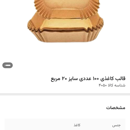
قالب کاغذی 100 عددی سایز 20 مربع
شناسه کالا
۴۰۵۰
مشخصات
جنس
کاغذ