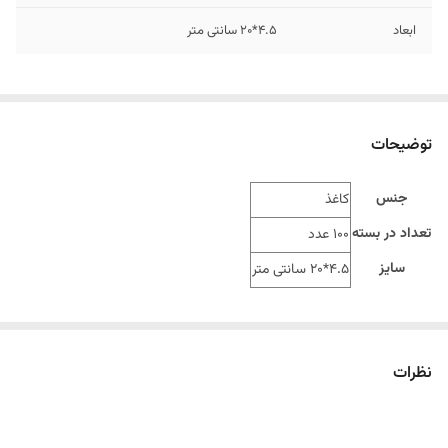
ابعاد
4.5*20 سانتی متر
توضیحات
جنس
کاغذ
تعداد در بسته
100 عدد
سایز
4.5*20 سانتی متر
نظرات