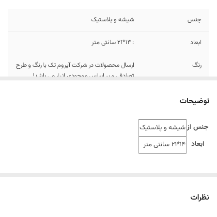
جنس
شیشه و پلاستیک
ابعاد
: 14*21 سانتی متر
رنگ
ارسال محصولات در شرکت آیروم تک با رنگ و طرح
تصادفی و بر اساس موجودی انبار می باشد!
توضیحات
جنس از
شیشه و پلاستیک
ابعاد
14*21 سانتی متر
نظرات