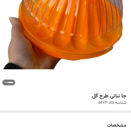
جا نباتی طرح گل
شناسه کالا
۵۴۶۳
مشخصات