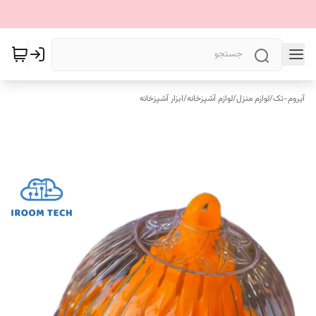
آیروم-تک
/
لوازم منزل
/
لوازم آشپزخانه
/
ابزار آشپزخانه