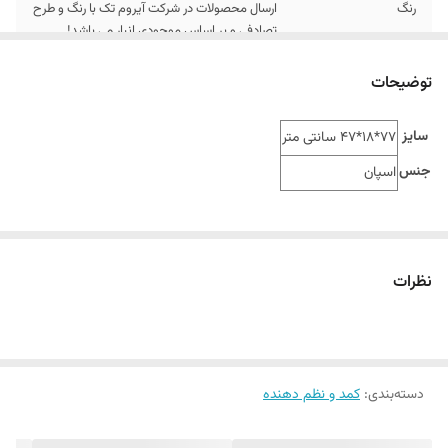
رنگ
ارسال محصولات در شرکت آیروم تک با رنگ و طرح
تصادفی و بر اساس موجودی انبار می باشد!
توضیحات
سایز
77*18*47 سانتی متر
جنس
اسپان
نظرات
دسته‌بندی
:
کمد و نظم دهنده