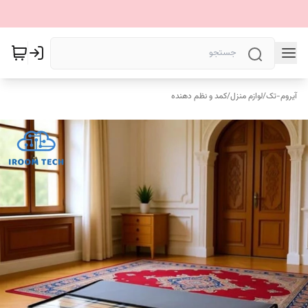
آیروم-تک
/
لوازم منزل
/
کمد و نظم دهنده