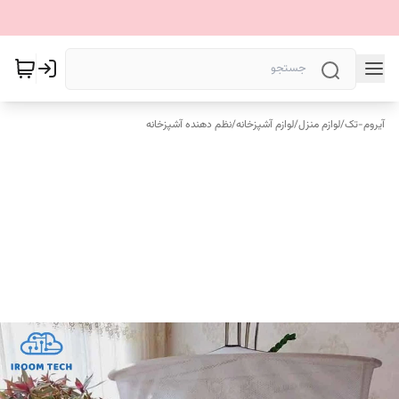
آیروم-تک
/
لوازم منزل
/
لوازم آشپزخانه
/
نظم دهنده آشپزخانه