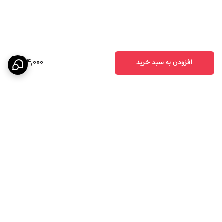
توری ضخیم و درجه یک که کوچک‌ترین حشره‌ای از آن رد نمی‌شود.
زیپ مجزا برای هر طبقه:
خیلی کاربردی است. می‌توانید بدون باز کردن کل دستگاه، فقط یک طبقه را
خارج کنید.
624,000
افزودن به سبد خرید
قابلیت شستشو:
کاملاً قابل شستشو با آب و صابون ملایم.
جمع‌شدگی و تاشو:
فنر فلزی حلقه‌ای در لبه‌ها تعبیه شده که وقتی از آن استفاده نمی‌کنید، کل
توری مانند یک دایره تخت جمع می‌شود و فضای بسیار کمی اشغال
می‌کند.
دستگیره‌های آویز محکم:
برگشت به بالا
بالای دستگاه دو نوار مقاوم تعبیه شده که می‌توانید آن را به راحتی روی بند
رخت، شوفاژ، بخاری یا میخ دیوار آویزان کنید.
روش استفاده از توری خشک‌کن میوه (ساده و کاربردی)