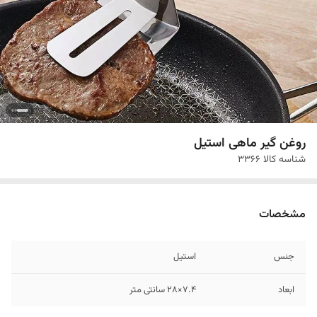
روغن گیر ماهی استیل
شناسه کالا
3366
مشخصات
جنس
استیل
ابعاد
7.4×28 سانتی متر