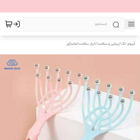
آیروم-تک
/
زیبایی و سلامت
/
ابزار سلامت
/
ماساژور