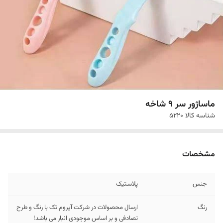
ماساژور سر 9 شاخه
شناسه کالا
5220
مشخصات
جنس
پلاستیک
رنگ
ارسال محصولات در شرکت آیروم تک با رنگ و طرح
تصادفی و بر اساس موجودی انبار می باشد!