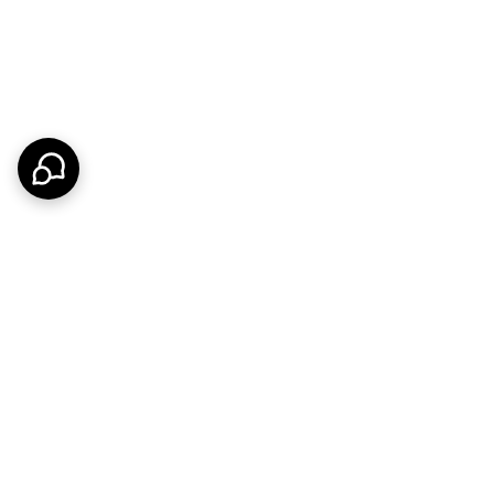
یکی از دردسرهای قدیمی دستگاه‌های موبر، تهیه باتری بود. این دستگاه با کابل شارژ مخصوص خود شارژ می‌شود. یک قابلیت جالب دیگر این است که می‌توانید با کابل OTG، آن را به گوشی موبایل وصل