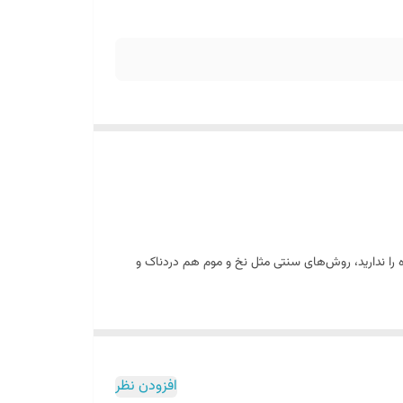
ه را ندارید، روش‌های سنتی مثل نخ و موم هم دردناک و
 یکی از محبوب‌ترین
لوازم زیبایی و سلامت
در سال‌های
افزودن نظر