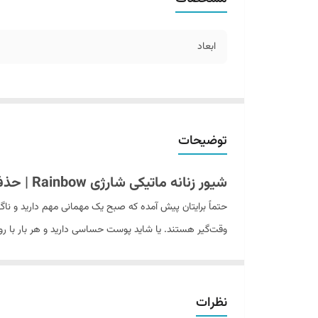
ابعاد
توضیحات
شیور زنانه ماتیکی شارژی Rainbow | حذف بدون درد موهای زائد صورت و بدن
حتماً برایتان پیش آمده که صبح یک مهمانی مهم دارید و ناگ
وقت‌گیر هستند. یا شاید پوست حساسی دارید و هر بار با ر
خبر خوب این است که یک راه حل ساده، بدون درد و کاملاً خ
اخیر بوده و فروش بسیار بالایی داشته است. بیایید با هم آن
نظرات