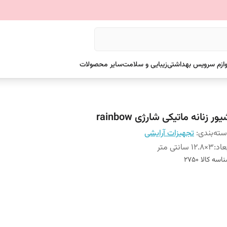
وازم سرویس بهداشتی
زیبایی و سلامت
سایر محصولات
ور زنانه ماتیکی شارژی rainbow
ته‌بندی
:
تجهیزات آرایشی
عاد
:
3×12.8 سانتی متر
اسه کالا
2750