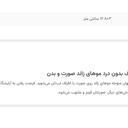
3×12.8 سانتی متر
هان متوجه موهای زائد روی صورت یا اطراف لب‌تان می‌شوید. فرصت رفتن به آرایشگا
وش‌های دیگر، صورتتان قرمز و ملتهب می‌شود.
انگی وجود دارد:
شیور زنانه ماتیکی شارژی Rainbow
. این محصول کوچک و کاربردی،
 را بیشتر بشناسیم.