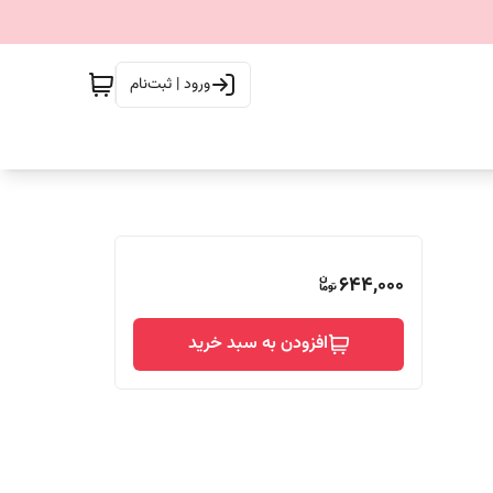
ورود | ثبت‌نام
644,000
افزودن به سبد خرید