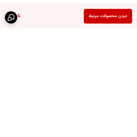
ناموجود
دیدن محصولات مرتبط
برگشت به بالا
اارسال پستی
حریم خصوصی