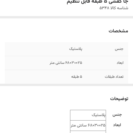
جا کفشی 5 طبقه قابل تنظیم
شناسه کالا
۵۳۴۸
مشخصات
جنس
پلاستیک
ابعاد
25×30×68 سانتی متر
تعداد طبقات
۵ طبقه
توضیحات
جنس
پلاستیک
ابعاد
25×30×68 سانتی متر