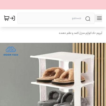
آیروم-تک
/
لوازم منزل
/
کمد و نظم دهنده