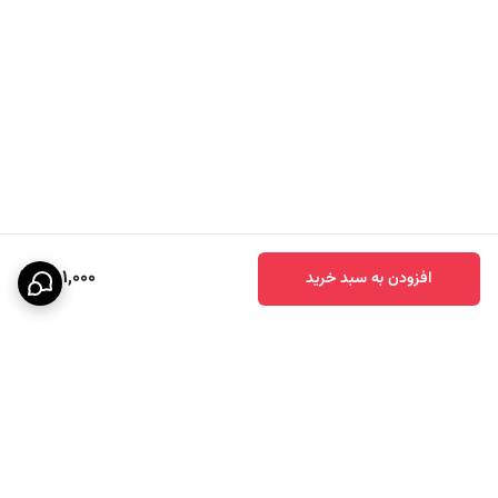
851,000
افزودن به سبد خرید