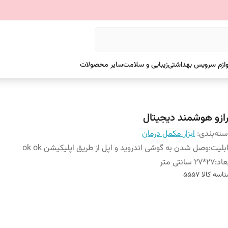
وازم سرویس بهداشتی
زیبایی و سلامت
سایر محصولات
رازو هوشمند دیجیتال
ته‌بندی
:
ابزار مکمل درمان
بلیت
:
وصل شدن به گوشی اندروید و اپل از طریق اپلیکیشن ok ok
عاد
:
27*27 سانتی متر
اسه کالا
5557