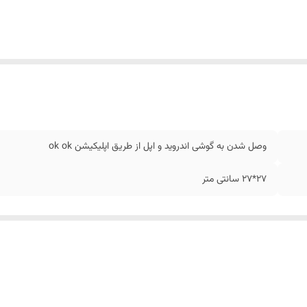
وصل شدن به گوشی اندروید و اپل از طریق اپلیکیشن ok ok
27*27 سانتی متر