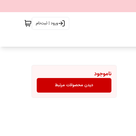
ورود | ثبت‌نام
ناموجود
دیدن محصولات مرتبط