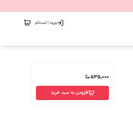
ورود | ثبت‌نام
535,000
افزودن به سبد خرید