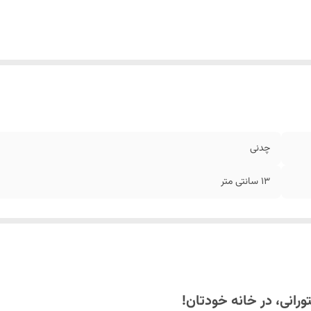
چدنی
13 سانتی متر
رانی، در خانه خودتان!