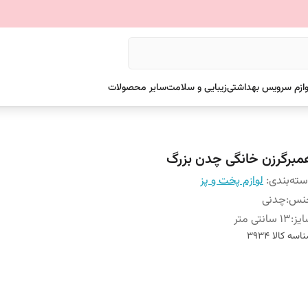
وازم سرویس بهداشتی
زیبایی و سلامت
سایر محصولات
مبرگرزن خانگی چدن بزرگ
ته‌بندی
:
لوازم پخت و پز
نس
:
چدنی
یز
:
13 سانتی متر
اسه کالا
۳۹۳۴