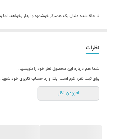
تا حالا شده دلتان یک همبرگر خوشمزه و آبدار بخواهد، اما و
می‌دانید که راز یک همبرگر عالی، در کیفیت گوشت و نحوه‌
دست‌سازتان باشید. این وسیله کوچک اما حرفه‌ای، قرار است
بیایید یک قدم به عقب برداریم و تصور کنیم: یک مهمانی خا
نظرات
می‌ریزید، درب آن را فشار می‌دهید و یک همبرگر کاملاً صا
نمونه‌های گران‌قیمت رستوران‌ها هم خوش‌طعم‌تر هستند.
شما هم درباره این محصول نظر خود را بنویسید.
برای ثبت نظر، لازم است ابتدا وارد حساب کاربری خود شوید.
افزودن نظر