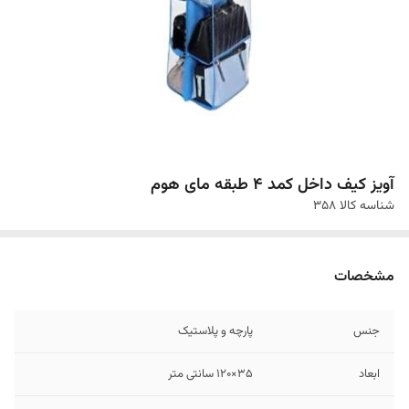
آویز کیف داخل کمد 4 طبقه مای هوم
شناسه کالا
358
مشخصات
جنس
پارچه و پلاستیک
ابعاد
35×120 سانتی متر