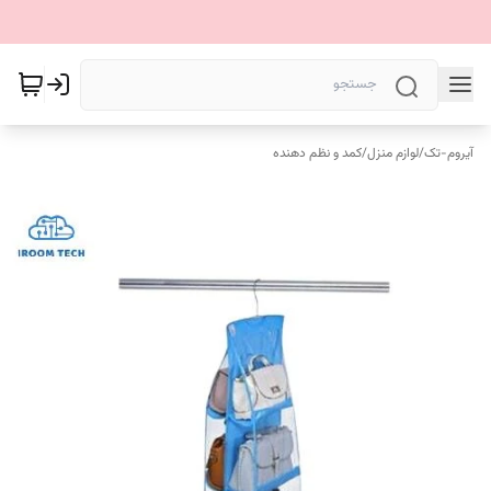
آیروم-تک
/
لوازم منزل
/
کمد و نظم دهنده