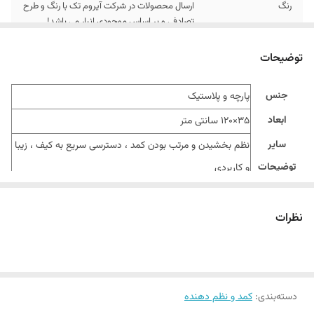
رنگ
ارسال محصولات در شرکت آیروم تک با رنگ و طرح
تصادفی و بر اساس موجودی انبار می باشد!
توضیحات
جنس
پارچه و پلاستیک
ابعاد
35×120 سانتی متر
سایر
نظم بخشیدن و مرتب بودن کمد ، دسترسی سریع به کیف ، زیبا
توضیحات
و کاربردی
نظرات
دسته‌بندی
:
کمد و نظم دهنده