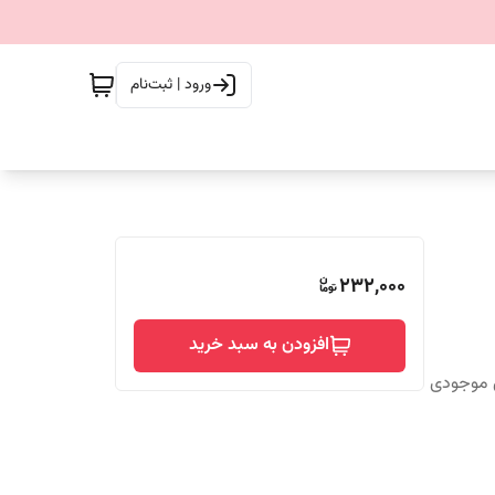
ورود | ثبت‌نام
232,000
افزودن به سبد خرید
س موجودی