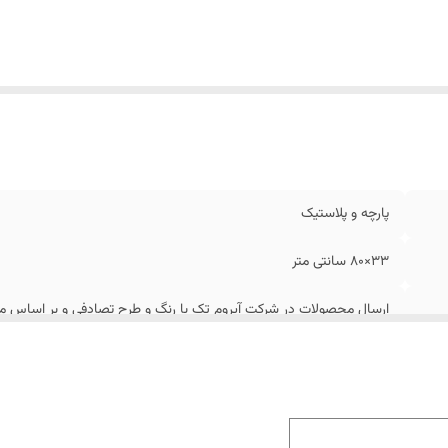
پارچه و پلاستیک
33×80 سانتی متر
ارسال محصولات در شرکت آیروم تک با رنگ و طرح تصادفی و بر اساس مو