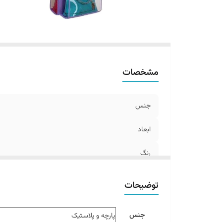
مشخصات
جنس
ابعاد
رنگ
توضیحات
جنس
پارچه و پلاستیک