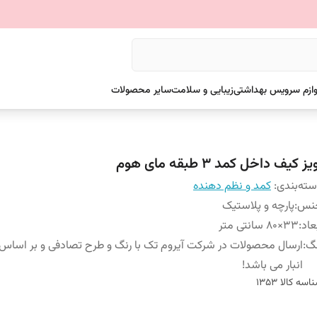
وازم سرویس بهداشتی
زیبایی و سلامت
سایر محصولات
یز کیف داخل کمد 3 طبقه مای هوم
ته‌بندی
:
کمد و نظم دهنده
نس
:
پارچه و پلاستیک
عاد
:
33×80 سانتی متر
نگ
:
ارسال محصولات در شرکت آیروم تک با رنگ و طرح تصادفی و بر اسا
انبار می باشد!
اسه کالا
1353