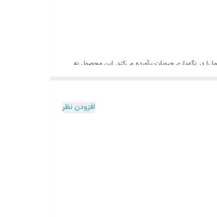
 را در نگهداری حبوبات برآورده می‌کند. این محصول نه
ستید، این بانکه گزینه‌ای بی‌نظیر خواهد بود.
افزودن نظر