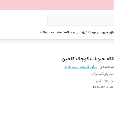
وازم سرویس بهداشتی
زیبایی و سلامت
سایر محصولات
انکه حبوبات کوچک کاجین
ته‌بندی
:
سایر ظروف اشپزخانه
نس
:
پلاستیک
جم
:
1.5 لیتر
اسه کالا
2690