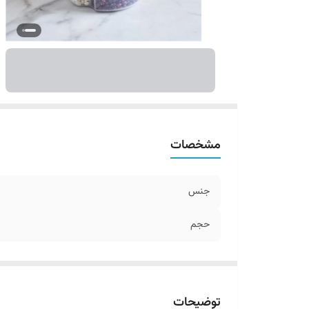
مشخصات
جنس
حجم
توضیحات