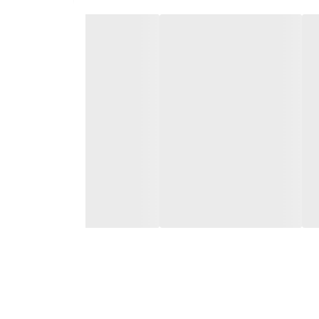
فراهم کرده، در حالی که طراحی چند منظوره با ظاهری
 فضای آشپزخانه شما را با ظاهری متفاوت زیباتر می‌کند.