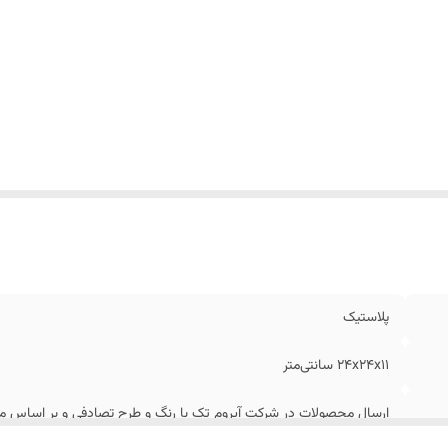
پلاستیک
24x24x11 سانتی‌متر
ارسال محصولات در شرکت آیروم تک با رنگ و طرح تصادفی و بر اساس مو