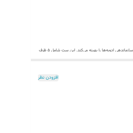
است که با طراحی چرخشی 360 درجه و ظاهری مدرن، سازماندهی ادویه‌ها را بهینه می‌کند. این ست شامل 5 ظرف
ردی برای مرتب کردن آشپزخانه خود هستید، این محصول
افزودن نظر