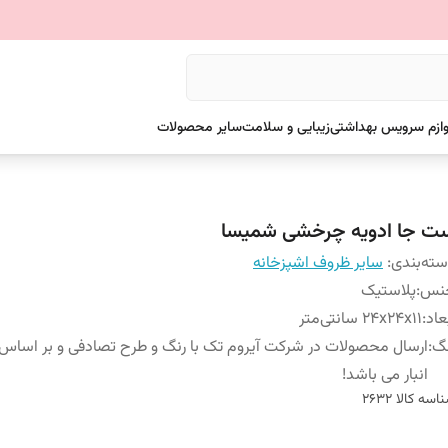
وازم سرویس بهداشتی
زیبایی و سلامت
سایر محصولات
ت جا ادویه چرخشی شمیسا
ته‌بندی
:
سایر ظروف اشپزخانه
نس
:
پلاستیک
عاد
:
24x24x11 سانتی‌متر
نگ
:
ارسال محصولات در شرکت آیروم تک با رنگ و طرح تصادفی و بر اسا
انبار می باشد!
اسه کالا
2632