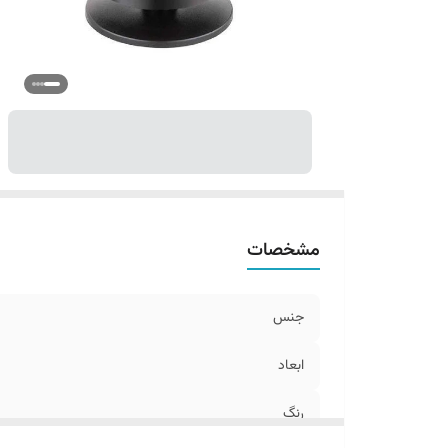
مشخصات
جنس
ابعاد
رنگ