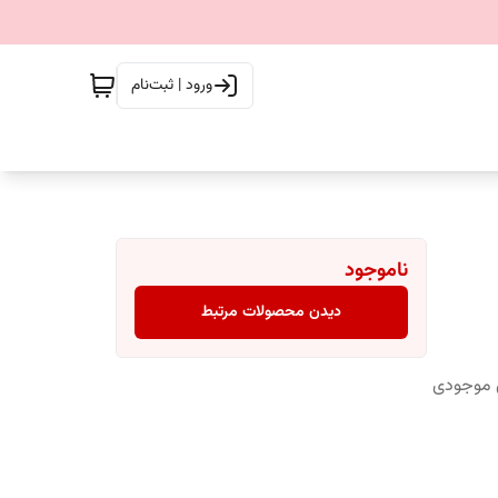
ورود | ثبت‌نام
ناموجود
دیدن محصولات مرتبط
س موجودی