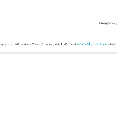
ه ادویه‌ها
ر دسته
خرید لوازم آشپزخانه
ان دسترسی آسان به تمامی ادویه‌ها را فراهم می‌کند. اگر به دنبال وسیله‌ای کارب
ی ظروف ادویه بدون نیاز به جابه‌جایی.
ده‌اند که محتویات را به خوبی نمایان می‌کنند.
جلوگیری از پراکندگی.
ب زیبا با دکوراسیون مدرن.