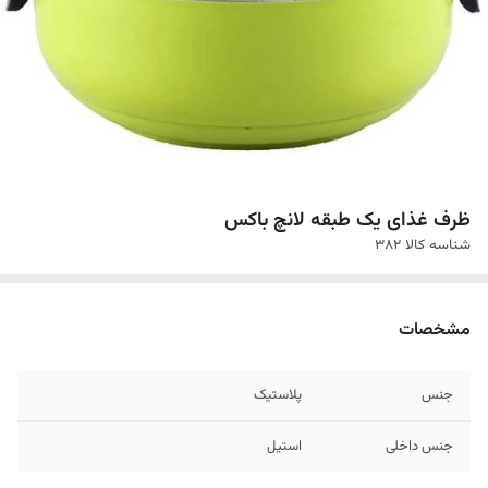
ظرف غذای یک طبقه لانچ باکس
شناسه کالا
382
مشخصات
جنس
پلاستیک
جنس داخلی
استیل