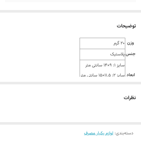
توضیحات
وزن
20 گرم
جنس
پلاستیک
سایز 1: 9×14 سانتی متر
ابعاد
سایز 2: 11.5×15 سانتی متر
سایز 3: 13×25 سانتی متر
نظرات
دسته‌بندی
:
لوازم یکبار مصرف