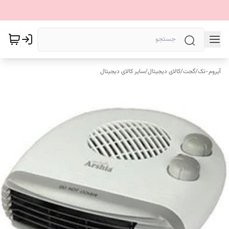
آیروم-تک
/
گجت
/
کالای دیجیتال
/
سایر کالای دیجیتال