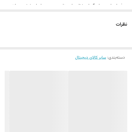
در فصل‌های سرما و گرما، حفظ دمای مناسب در محیط‌های شخصی مانند
اتاق خواب یا محل کار اهمیت زیادی دارد.
بخاری برقی ارشیا مدل رومیزی
با
نظرات
طراحی هوشمند و عملکرد دو منظوره (گرمایشی و سرمایشی)، یکی از بهترین
گزینه‌ها برای استفاده در فضاهای کوچک است. این دستگاه علاوه بر کاربری
آسان، قابلیت تنظیم دما به صورت خودکار و همراهی آسان را فراهم می‌کند.
دسته‌بندی
:
سایر کالای دیجیتال
طراحی کاربردی و عملکرد هوشمند
این بخاری برقی در ابعاد کوچکی طراحی شده که می‌توانید به راحتی آن را روی
میز، کنسول تلویزیون یا حتی در سفر همراه داشته باشید. بدنه پلاستیکی
مقاوم و وزن سبک آن، استحکام لازم را فراهم کرده و استفاده از آن را بدون
دردسر می‌کند.
قابلیت مهم این دستگاه،
عملکرد دو منظوره گرمایشی و سرمایشی
است.
شما می‌توانید با استفاده از یک دکمه ساده، نوع عملکرد دستگاه را تغییر