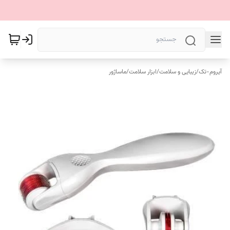
آیروم-تک
/
زیبایی و سلامت
/
ابزار سلامت
/
ماساژور