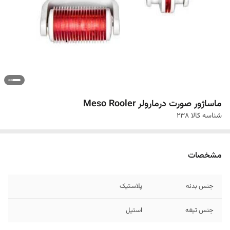
ماساژور صورت درمارولر Meso Rooler
شناسه کالا
238
مشخصات
جنس بدنه
پلاستیک
جنس تیغه
استیل