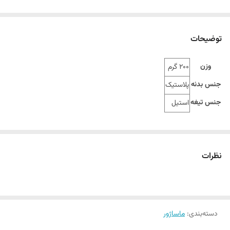
توضیحات
وزن
200 گرم
جنس بدنه
پلاستیک
جنس تیغه
استیل
نظرات
دسته‌بندی
:
ماساژور