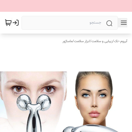
آیروم-تک
/
زیبایی و سلامت
/
ابزار سلامت
/
ماساژور