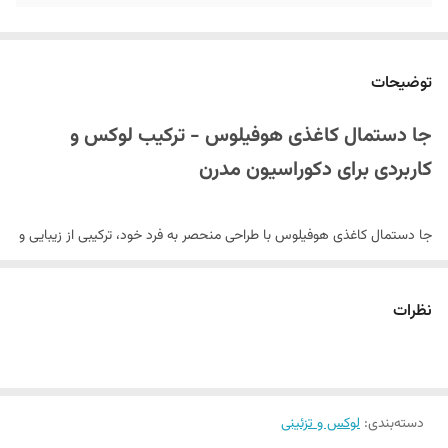
توضیحات
جا دستمال کاغذی هوفیلوس - ترکیب لوکس و
کاربردی برای دکوراسیون مدرن
جا دستمال کاغذی هوفیلوس با طراحی منحصر به فرد خود، ترکیبی از زیبایی و
کارایی را به فضای پذیرایی شما می‌آورد. این محصول که از دسته
خرید لوازم
دکوراتیو
و
خرید لوازم لوکس و تزئینی
محسوب می‌شود، با ظاهر شیک خود
نظرات
به دکوراسیون منزل یا محل کار شما جلوه‌ای خاص می‌بخشد.
ویژگی‌های کلیدی:
طراحی مدرن با ترکیب چوب و پلاستیک مرغوب
دسته‌بندی
:
لوکس و تزئینی
رنگ کرم هماهنگ با انواع دکوراسیون‌ها