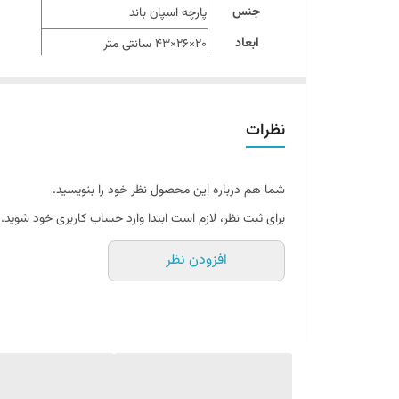
جنس
پارچه اسپان باند
ابعاد
20×26×43 سانتی متر
مناسب برای انواع لباس
سایر توضیحات
مناسب برای نظم دهی کمد و کشو
نظرات
شما هم درباره این محصول نظر خود را بنویسید.
برای ثبت نظر، لازم است ابتدا وارد حساب کاربری خود شوید.
افزودن نظر