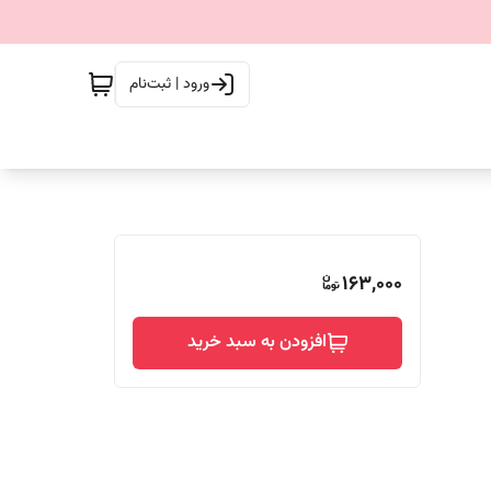
ورود | ثبت‌نام
163,000
افزودن به سبد خرید