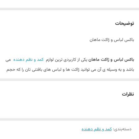
توضیحات
باکس لباس و ژاکت ماهان
باکس لباس و ژاکت ماهان
یکی از کاربردی ترین لوازم
کمد و نظم دهنده
می
باشد و به وسیله ی آن می توانید ژاکت ها و لباس های بافتنی تان را که حجم
زیادی می گیرند را درون آن قرار دهید تا هم مرتب باشند و هم جای کمتری
بگیرند. همچنین می توانید از این نظم دهنده لباس پارچه ای در فصل
نظرات
تابستان برای جمع کردن لباس های زمستانی و گرم و بالعکس استفاده کنید تا
کمد لباس های شما خلوت و مرتب شوند.
مشخصات باکس لباس و ژاکت ماهان
دسته‌بندی
:
کمد و نظم دهنده