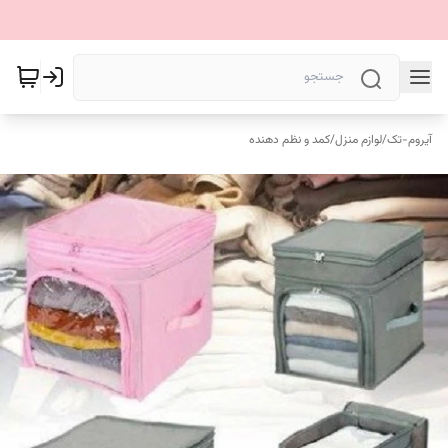
آیروم-تک
/
لوازم منزل
/
کمد و نظم دهنده