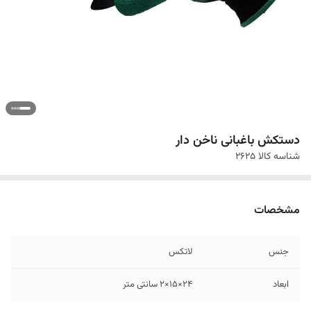
دستکش باغبانی ناخن دار
شناسه کالا
2625
مشخصات
جنس
لاتکس
ابعاد
۲۴×۱۵×۲ سانتی‌ متر