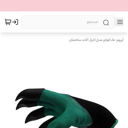
آیروم-تک
/
لوازم منزل
/
ابزار آلات ساختمان