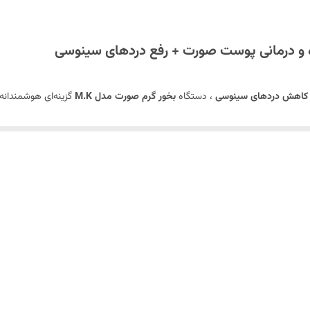
کاهش دردهای سینوسی
، دستگاه
بخور گرم صورت مدل M.K
گزینه‌ای هوشمندانه
 هوا و استرس روزمره، استفاده از
ابزار زیبایی و سلامت
مانند بخور گرم صورت ضر
آن.
قرار دادن صورت، از جنس پلاستیک صورتی ملایم.
ه یا سالن‌های زیبایی.