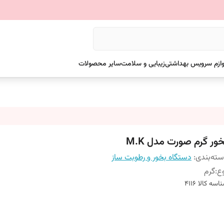
وازم سرویس بهداشتی
زیبایی و سلامت
سایر محصولات
ور گرم صورت مدل M.K
ته‌بندی
:
دستگاه بخور و رطوبت ساز
ع
:
گرم
اسه کالا
4116