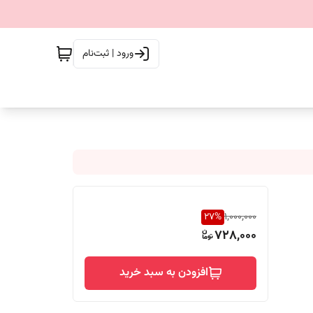
ورود | ثبت‌نام
27
%
1,000,000
728,000
افزودن به سبد خرید