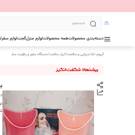
دسته‌بندی محصولات
همه محصولات
لوازم منزل
گجت
لوازم سفر
ل
آیروم-تک
/
زیبایی و سلامت
/
ابزار سلامت
/
دستگاه بخور و رطوبت ساز
بخ
دس
نو
شن