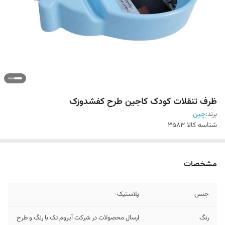
ظرف تنقلات کودک کاجین طرح کفشدوزک
برند:
چین
شناسه کالا
3583
مشخصات
جنس
پلاستیک
رنگ
ارسال محصولات در شرکت آیروم تک با رنگ و طرح