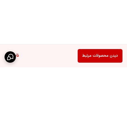
جنس
پلاستیک
استند: 24 سانتی متر
ابعاد
دسته: 42 سانتی متر
ناموجود
دیدن محصولات مرتبط
برگشت به بالا