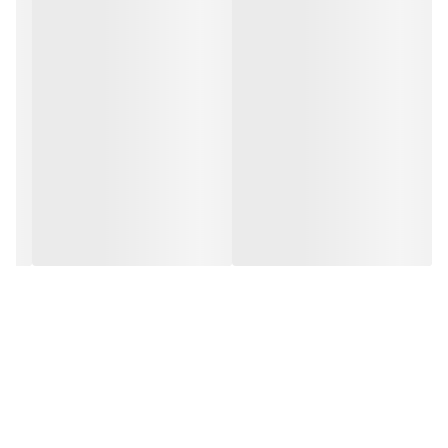
مشخصات توالت فرنگی شور اسفنجی
این توالت شور از
دو قسمت اصلی
تشکیل شده:
سر اسفنجی
: از جنس نرم و مقاوم، مناسب برای تمیز کردن تمامی زوایای
توالت فرنگی
دسته بلند
: برای تمیز کردن بدون خم شدن و آسیب به کمر
همراه با
استند مستطیلی شکل
که
شرایط نگهداری بهتری
فراهم می‌کند و از
پخش آلودگی‌ها جلوگیری می‌کند. بدنه دسته و استند از
پلاستیک با کیفیت و
مقاوم
ساخته شده است و
مقاومت کافی در برابر رطوبت و مواد شوینده
را
دارد.
مزایای توالت فرنگی شور اسفنجی