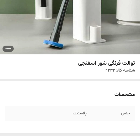
توالت فرنگی شور اسفنجی
شناسه کالا
4232
مشخصات
جنس
پلاستیک