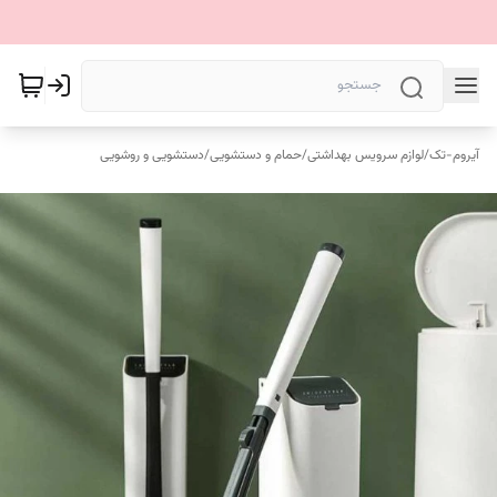
آیروم-تک
/
لوازم سرویس بهداشتی
/
حمام و دستشویی
/
دستشویی و روشویی