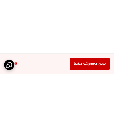
جنس
سیلیکون
ابعاد
ارتفاع در حالت باز: 7 سانتی متر قطر: 5 سانتی متر
ناموجود
دیدن محصولات مرتبط