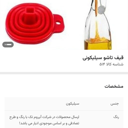
قیف تاشو سیلیکونی
شناسه کالا
514
مشخصات
جنس
سیلیکون
رنگ
ارسال محصولات در شرکت آیروم تک با رنگ و طرح
تصادفی و بر اساس موجودی انبار می باشد!