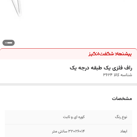
راف فلزی یک طبقه درجه یک
شناسه کالا
3624
مشخصات
نوع رنگ
کوره ای و ثابت
ابعاد
14×26×32 سانتی متر