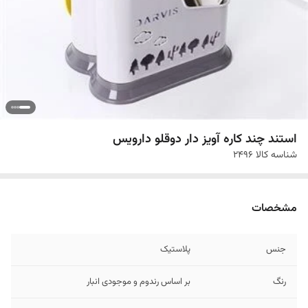
استند چند کاره آویز دار دوقلو دارویس
شناسه کالا
2496
مشخصات
جنس
پلاستیک
رنگ
بر اساس رندوم و موجودی انبار