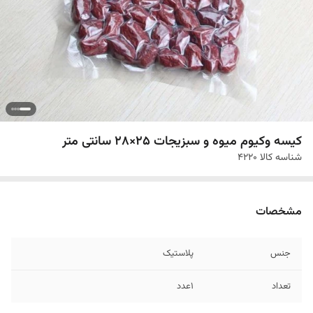
کیسه وکیوم میوه و سبزیجات 25×28 سانتی متر
شناسه کالا
4220
مشخصات
جنس
پلاستیک
تعداد
1عدد