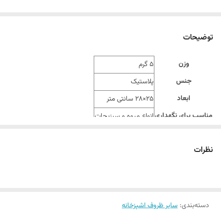
توضیحات
وزن
5 گرم
جنس
پلاستیک
ابعاد
25×28 سانتی متر
مناسب برای نگهداری
انواع میوه و سبزیجات
نظرات
دسته‌بندی
:
سایر ظروف اشپزخانه