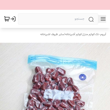
آیروم-تک
/
لوازم منزل
/
لوازم آشپزخانه
/
سایر ظروف اشپزخانه