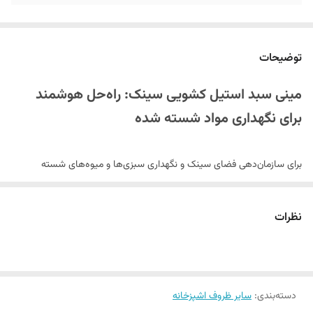
توضیحات
مینی سبد استیل کشویی سینک: راه‌حل هوشمند
برای نگهداری مواد شسته شده
برای سازمان‌دهی فضای سینک و نگهداری سبزی‌ها و میوه‌های شسته
شده، مینی سبد استیل کشویی سینک گزینه‌ای ایده‌آل است. این محصول با
طراحی کشویی قابل تنظیم، جنس استیل ضدزنگ و دستگیره‌های متحرک، نه
نظرات
تنها فضای کمی اشغال می‌کند، بلکه با عملکرد عالی، استفاده را راحت‌تر
می‌کند. اگر به دنبال
خرید لوازم آشپزخانه
هوشمند هستید، این سبد استیل
گزینه‌ای بی‌نظیر است.
دسته‌بندی
:
سایر ظروف اشپزخانه