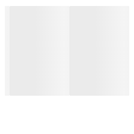
ویژگی‌های منحصر به فرد مینی سبد استیل
طراحی کشویی قابل تنظیم
: دستگیره‌های متحرک اجازه می‌دهند سبد را
برای منطبق شدن با ابعاد هر سینکی تنظیم کنید.
جنس استیل ضدزنگ با کیفیت
: مقاوم در برابر رطوبت و زنگ زدگی، عمر
طولانی و بهداشتی برای استفاده روزمره.
صفحه زه‌کشی ریز سوراخ
: آب اضافی سبزی‌ها و میوه‌ها به راحتی از
سوراخ‌های ریز صفحه زیرین خارج می‌شود.
پایه‌های پایدارکننده
: ارتفاع کمی به سبد می‌دهد تا فضایی برای زه‌کشی
ایجاد شود و زیر سبد خشک بماند.
وزن سبک و کم‌حجم
: برای استفاده در آشپزخانه‌های کوچک یا سفر، حمل
آسان دارد.
چرا این سبد استیل را انتخاب کنید؟