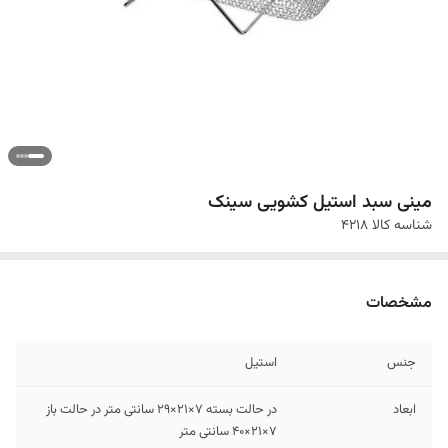
مینی سبد استیل کشویی سینک
شناسه کالا
4218
مشخصات
جنس
استیل
ابعاد
در حالت بسته 7×21×29 سانتی متر در حالت باز
7×21×40 سانتی متر