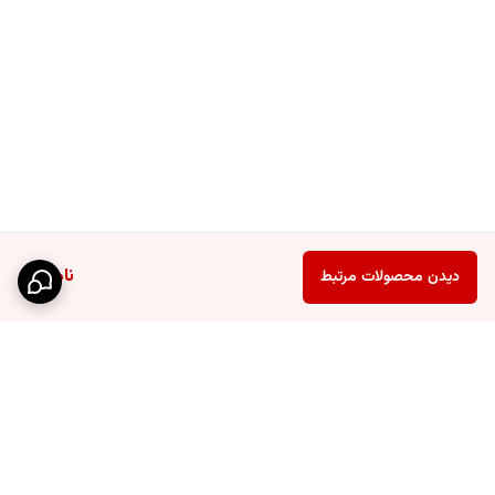
سوالات متداول
آیا دستگیره‌ها به راحتی حرکت می‌کنند؟
بله، سیستم کشویی بدون گیر کردن تنظیم می‌شود.
آیا در برابر زنگ زدگی مقاوم است؟
بله، جنس استیل ضدزنگ این امکان را فراهم می‌کند.
آیا می‌توان از آن در سینک‌های گرد استفاده کرد؟
خیر، طراحی آن برای سینک‌های مستطیلی یا مربعی مناسب‌تر است.
ناموجود
دیدن محصولات مرتبط
چرا باید این محصول را خریداری کنید؟
مینی سبد استیل کشویی سینک ترکیبی از سهولت استفاده، دوام و بهداشت
است. با توجه به قیمت مناسب و عمر مفید بالا، سرمایه‌گذاری در این
محصول، زندگی روزمره شما را راحت‌تر می‌کند. اگر به دنبال
خرید لوازم
آشپزخانه
با کیفیت هستید، این سبد استیل گزینه‌ای بی‌بدیل است.