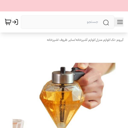
آیروم-تک
/
لوازم منزل
/
لوازم آشپزخانه
/
سایر ظروف اشپزخانه