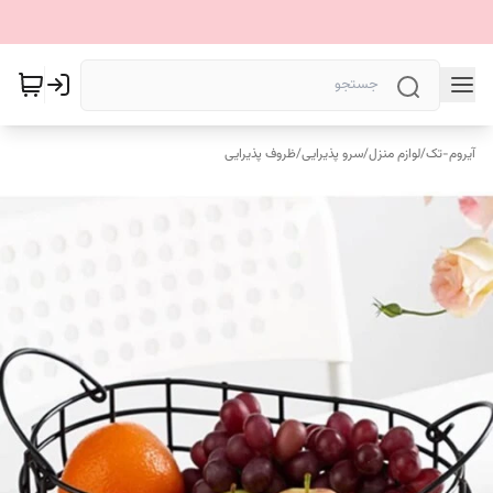
آیروم-تک
/
لوازم منزل
/
سرو پذیرایی
/
ظروف پذیرایی