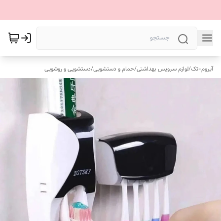
آیروم-تک
/
لوازم سرویس بهداشتی
/
حمام و دستشویی
/
دستشویی و روشویی