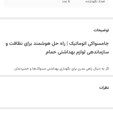
تعداد نگهدارنده
5 عدد
توضیحات
جامسواکی اتوماتیک | راه حل هوشمند برای نظافت و
سازماندهی لوازم بهداشتی حمام
اگر به دنبال راهی مدرن برای نگهداری بهداشتی مسواک‌ها و خمیردندان
خرید لوازم حمام
هستید،
جامسواکی اتوماتیک
یکی از بهترین گزینه‌ها برای
و دستشویی
محسوب می‌شود. این محصول با طراحی کاربردی و زیبا، نه‌تنها
نظرات
به نظم‌بخشی فضای سرویس بهداشتی کمک می‌کند، بلکه بهداشت دهان و
دندان شما را نیز ارتقا می‌دهد.