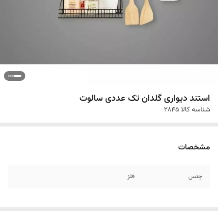
استند دیواری گلدان تک عددی سالوت
شناسه کالا
2845
مشخصات
جنس
فلز